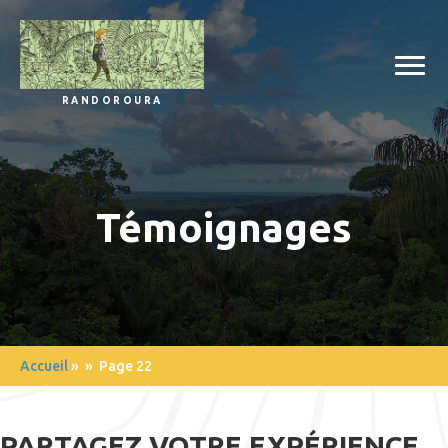
RANDOROURA
Témoignages
Accueil
»
» Page 22
PARTAGEZ VOTRE EXPÉRIENCE