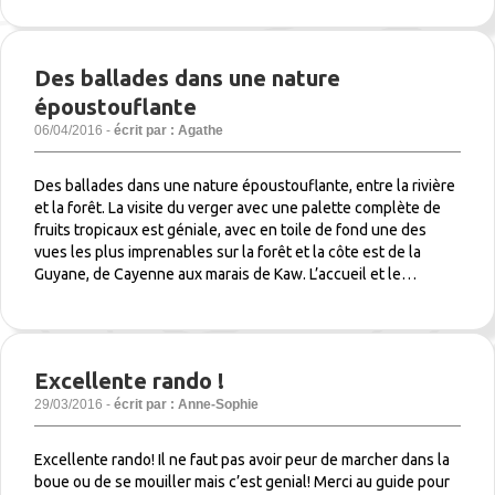
Des ballades dans une nature
époustouflante
06/04/2016 -
écrit par : Agathe
Des ballades dans une nature époustouflante, entre la rivière
et la forêt. La visite du verger avec une palette complète de
fruits tropicaux est géniale, avec en toile de fond une des
vues les plus imprenables sur la forêt et la côte est de la
Guyane, de Cayenne aux marais de Kaw. L’accueil et le…
Excellente rando !
29/03/2016 -
écrit par : Anne-Sophie
Excellente rando! Il ne faut pas avoir peur de marcher dans la
boue ou de se mouiller mais c’est genial! Merci au guide pour